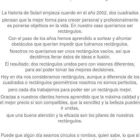
La historia de Solart empieza cuando en el año 2002, dos cuadrados
piensan que la mejor forma para crecer personal y profesionalmente
es ponerse objetivos en la vida. En nuestro caso queríamos ser
rectángulos.
Con el paso de los años hemos aprendido a sortear y afrontar
obstáculos que querían impedir que fuéramos rectángulos.
Nosotros no queríamos ser unos rectángulos vacíos, así que
decidimos llenar éstos de ideas e ilusión.
El resultado: dos rectángulos unidos pero con visiones diferentes,
para así poder tomar las mejores decisiones.
Hoy en día nos consideramos rectángulos, aunque a diferencia de los
cuadrados o rectángulos geométricos nosotros no somos perfectos,
pero cada día trabajamos para poder ser un rectángulo mejor.
Gracias a nuestros clientes hemos aprendido que la máxima calidad y
el mejor precio sí son compatibles, que la sencillez y la belleza pueden
ir unidas,
que una buena atención y la eficacia son los pilares de nuestros
rectángulos.
Puede que algún día seamos círculos o rombos, quien sabe, lo que sí