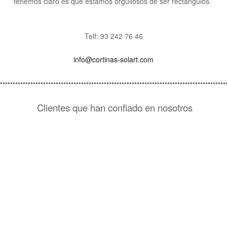
tenemos claro es que estamos orgullosos de ser rectángulos.
Telf: 93 242 76 46
info@cortinas-solart.com
•••••••••••••••••••••••••••••••••••••••••••••••••••••••••••••••••••••••••••••••••••••••••
Clientes que han confiado en nosotros