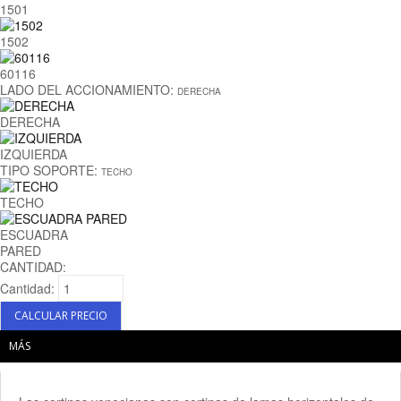
1501
1502
60116
LADO DEL ACCIONAMIENTO:
DERECHA
DERECHA
IZQUIERDA
TIPO SOPORTE:
TECHO
TECHO
ESCUADRA
PARED
CANTIDAD:
Cantidad:
MÁS