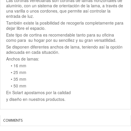
Las cortinas venecianas son cortinas de lamas horizontales de
aluminio, con un sistema de orientación de la lama, a través de
una varilla o unos cordones, que permite así controlar la
entrada de luz.
También existe la posibilidad de recogerla completamente para
dejar libre el espacio.
Este tipo de cortina es recomendable tanto para su oficina
como para su hogar por su sencillez y su gran versatilidad.
Se disponen diferentes anchos de lama, teniendo así la opción
adecuada en cada situación.
Anchos de lamas:
• 16 mm
• 25 mm
• 35 mm
• 50 mm
En Solart apostamos por la calidad
y diseño en nuestros productos.
COMMENTS