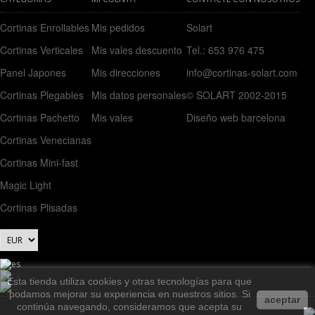
Cortinas Enrollables
Mis pedidos
Solart
Cortinas Verticales
Mis vales descuento
Tel.: 653 976 475
Panel Japones
Mis direcciones
info@cortinas-solart.com
Cortinas Plegables
Mis datos personales
© SOLART 2002-2015
Cortinas Pachetto
Mis vales
Diseño web barcelona
Cortinas Venecianas
Cortinas Mini-fast
Magic Light
Cortinas Plisadas
Esta tienda utiliza cookies y otras tecnologías para que
podamos mejorar su experiencia en nuestros sitios. Si
aceptar
continúa navegando, consideramos que acepta su