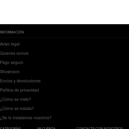
INFORMACIÓN
Aviso legal
Quienes somos
Pago seguro
Showroom
Envíos y devoluciones
Política de privacidad
¿Cómo se mide?
¿Cómo se instala?
¿Se lo instalamos nosotros?
CATEGORÍAS
MI CUENTA
CONTACTE CON NOSOTROS