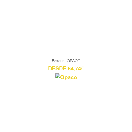
Foscurit OPACO
DESDE 64,74€