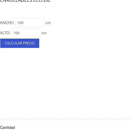
ENROLLABLES ECLISSE
ANCHO:
cm
ALTO:
cm
Cantidad