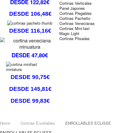
DESDE 122,82€
Cortinas Verticales
Panel Japones
Cortinas Plegables
DESDE 106,48€
Cortinas Pachetto
Cortinas Venecianas
Cortinas Mini-fast
DESDE 116,16€
Magic Light
Cortinas Plisadas
DESDE 47,80€
DESDE 90,75€
DESDE 145,81€
DESDE 99,83€
Home
Cortinas Enrollables
ENROLLABLES ECLISSE