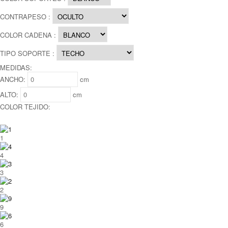
CONTRAPESO :
COLOR CADENA :
TIPO SOPORTE :
MEDIDAS:
ANCHO:
cm
ALTO:
cm
COLOR TEJIDO:
1
4
3
2
9
6