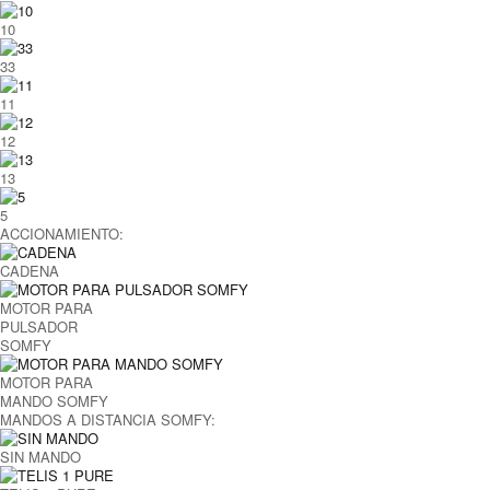
10
33
11
12
13
5
ACCIONAMIENTO:
CADENA
MOTOR PARA
PULSADOR
SOMFY
MOTOR PARA
MANDO SOMFY
MANDOS A DISTANCIA SOMFY:
SIN MANDO