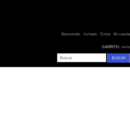
Bienvenido · Invitado
· Entrar
Mi cuenta
CARRITO:
vacío