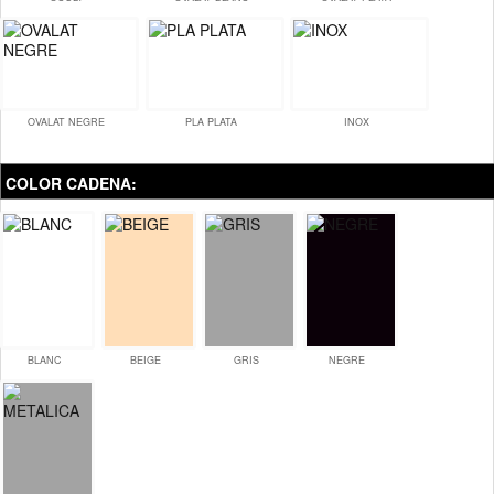
OVALAT NEGRE
PLA PLATA
INOX
COLOR CADENA:
BLANC
BEIGE
GRIS
NEGRE