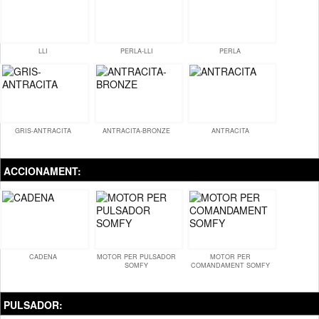
LLI
PERLA-LLI
PERLA
GRIS-ANTRACITA
ANTRACITA-BRONZE
ANTRACITA
ACCIONAMENT:
CADENA
MOTOR PER PULSADOR
MOTOR PER
SOMFY
COMANDAMENT SOMFY
PULSADOR: